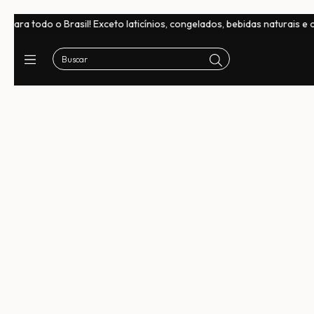
ara todo o Brasil! Exceto laticínios, congelados, bebidas naturais e c