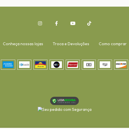
Conheça nossas lojas
Troca e Devoluções
Como comprar
-